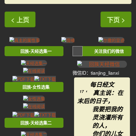
< 上页
下页 >
回族-天经选集一
关注我们的微信
微信ID：tianjing_lianxi
每日经文
回族-女性选集
‘ 真主说：在
17
末后的日子，
我要把我的
灵浇灌所有
回族-天经选集二
的人，
你们的儿女