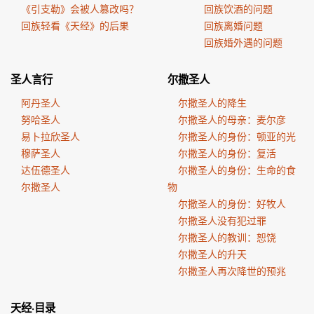
《引支勒》会被人篡改吗？
回族饮酒的问题
回族轻看《天经》的后果
回族离婚问题
回族婚外遇的问题
圣人言行
尔撒圣人
阿丹圣人
尔撒圣人的降生
努哈圣人
尔撒圣人的母亲：麦尔彦
易卜拉欣圣人
尔撒圣人的身份：顿亚的光
穆萨圣人
尔撒圣人的身份：复活
达伍德圣人
尔撒圣人的身份：生命的食
尔撒圣人
物
尔撒圣人的身份：好牧人
尔撒圣人没有犯过罪
尔撒圣人的教训：恕饶
尔撒圣人的升天
尔撒圣人再次降世的预兆
天经·目录