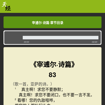
宰逋尔·诗篇·章节目录
宰逋尔·诗篇·章节目录
00:00
-02:20
《宰逋尔·诗篇》
83
（歌一首，亚萨的诗。）
真主啊！求您不要静默；
1
真主啊！求您不要闭口，也不要一言不发。
看哪！您的仇敌喧哗，
2