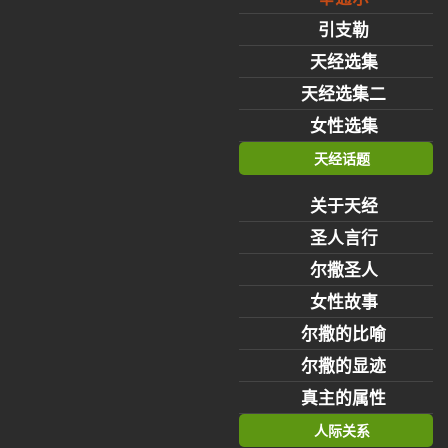
引支勒
天经选集
天经选集二
女性选集
天经话题
关于天经
圣人言行
尔撒圣人
女性故事
尔撒的比喻
尔撒的显迹
真主的属性
人际关系