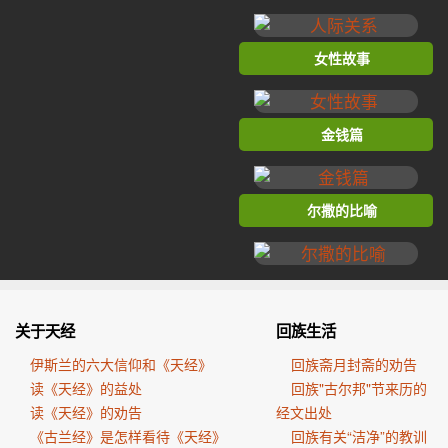
女性故事
金钱篇
尔撒的比喻
关于天经
回族生活
伊斯兰的六大信仰和《天经》
回族斋月封斋的劝告
读《天经》的益处
回族"古尔邦"节来历的
读《天经》的劝告
经文出处
《古兰经》是怎样看待《天经》
回族有关“洁净”的教训