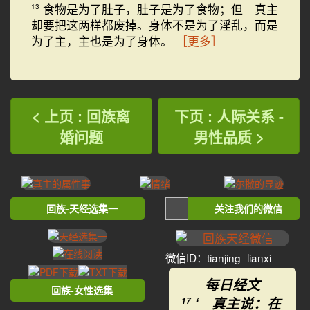
食物是为了肚子，肚子是为了食物；但 真主
13
却要把这两样都废掉。身体不是为了淫乱，而是
为了主，主也是为了身体。
［更多］
< 上页 : 回族离
下页 : 人际关系 -
婚问题
男性品质 >
回族-天经选集一
关注我们的微信
微信ID：tianjing_lianxi
每日经文
回族-女性选集
‘ 真主说：在
17