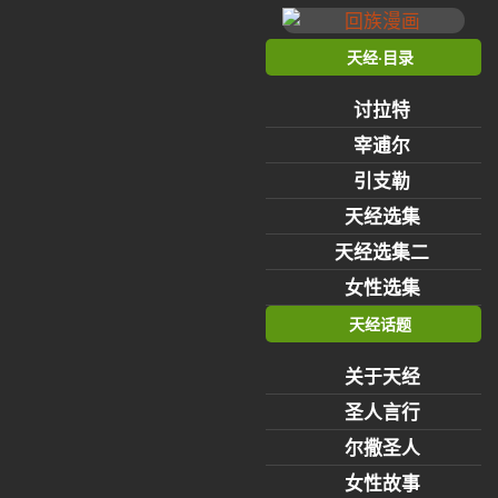
天经·目录
讨拉特
宰逋尔
引支勒
天经选集
天经选集二
女性选集
天经话题
关于天经
圣人言行
尔撒圣人
女性故事