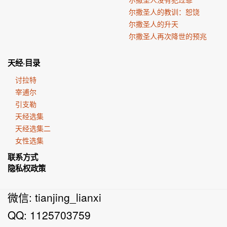
尔撒圣人的教训：恕饶
尔撒圣人的升天
尔撒圣人再次降世的预兆
天经·目录
讨拉特
宰逋尔
引支勒
天经选集
天经选集二
女性选集
联系方式
隐私权政策
微信: tianjing_lianxi
QQ: 1125703759