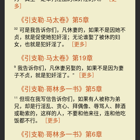
多］
《引支勒·马太卷》第5章
可是我告诉你们，凡休妻的，如果不是因她不
32
贞，就是促使她犯奸淫；无论谁娶了被休的妇
女，也就是犯奸淫了。
［更多］
《引支勒·马太卷》第19章
我告诉你们，凡休妻另娶的，如果不是因为妻
9
子不贞，就是犯奸淫了。”
［更多］
《引支勒·哥林多一书》第5章
但现在我写信告诉你们，如果有人被称为弟
11
兄，却是行淫乱、贪心、拜偶像、辱骂人、醉酒
或勒索的，这样的人，不要和他来往，连和他吃
饭都不行。
［更多］
《引支勒·哥林多一书》第6章