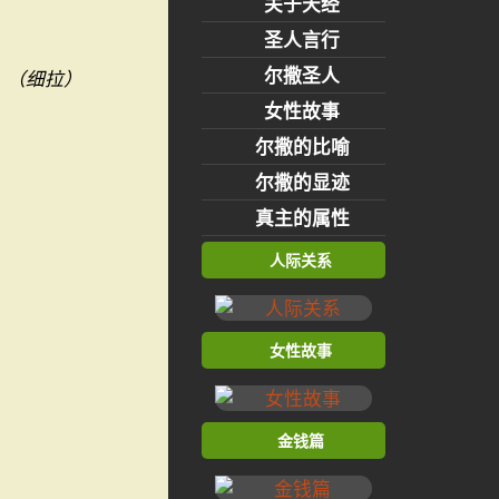
关于天经
圣人言行
尔撒圣人
（细拉）
女性故事
尔撒的比喻
尔撒的显迹
真主的属性
人际关系
女性故事
金钱篇