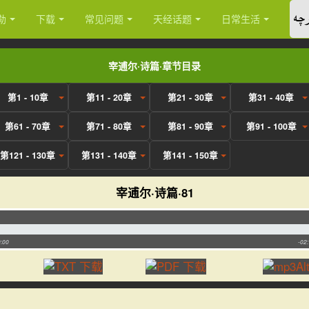
چە
勒
下载
常见问题
天经话题
日常生活
宰逋尔·诗篇·章节目录
第1 - 10章
第11 - 20章
第21 - 30章
第31 - 40章
第61 - 70章
第71 - 80章
第81 - 90章
第91 - 100章
第121 - 130章
第131 - 140章
第141 - 150章
宰逋尔·诗篇·81
:00
-02