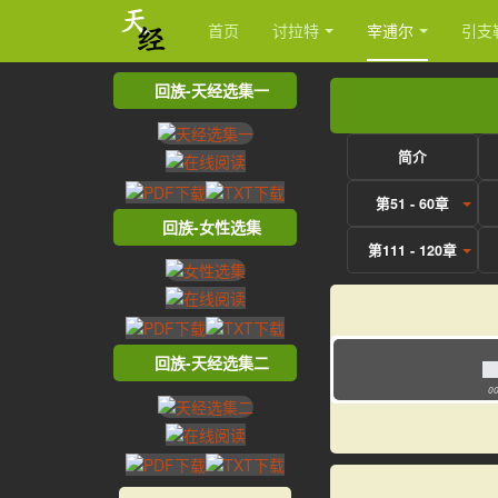
首页
讨拉特
宰逋尔
引支
回族-天经选集一
简介
第51 - 60章
回族-女性选集
第111 - 120章
回族-天经选集二
00