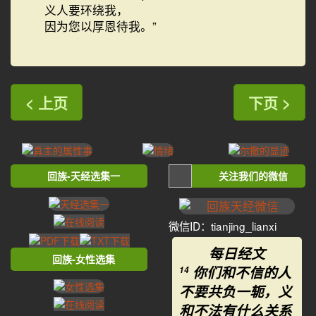
义人要环绕我，
因为您以厚恩待我。”
< 上页
下页 >
回族-天经选集一
关注我们的微信
微信ID：tianjing_lianxi
每日经文
回族-女性选集
你们和不信的人
14
不要共负一轭，义
和不法有什么关系