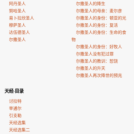
阿丹圣人
尔撒圣人的降生
努哈圣人
尔撒圣人的母亲：麦尔彦
易卜拉欣圣人
尔撒圣人的身份：顿亚的光
穆萨圣人
尔撒圣人的身份：复活
达伍德圣人
尔撒圣人的身份：生命的食
尔撒圣人
物
尔撒圣人的身份：好牧人
尔撒圣人没有犯过罪
尔撒圣人的教训：恕饶
尔撒圣人的升天
尔撒圣人再次降世的预兆
天经·目录
讨拉特
宰逋尔
引支勒
天经选集
天经选集二