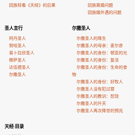
回族轻看《天经》的后果
回族离婚问题
回族婚外遇的问题
圣人言行
尔撒圣人
阿丹圣人
尔撒圣人的降生
努哈圣人
尔撒圣人的母亲：麦尔彦
易卜拉欣圣人
尔撒圣人的身份：顿亚的光
穆萨圣人
尔撒圣人的身份：复活
达伍德圣人
尔撒圣人的身份：生命的食
尔撒圣人
物
尔撒圣人的身份：好牧人
尔撒圣人没有犯过罪
尔撒圣人的教训：恕饶
尔撒圣人的升天
尔撒圣人再次降世的预兆
天经·目录