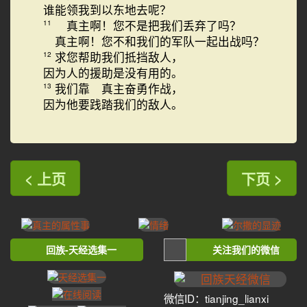
谁能领我到以东地去呢？
真主啊！您不是把我们丢弃了吗？
11
真主啊！您不和我们的军队一起出战吗？
求您帮助我们抵挡敌人，
12
因为人的援助是没有用的。
我们靠 真主奋勇作战，
13
因为他要践踏我们的敌人。
< 上页
下页 >
回族-天经选集一
关注我们的微信
微信ID：tianjing_lianxi