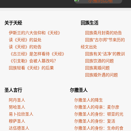
关于天经
回族生活
伊斯兰的六大信仰和《天经》
回族斋月封斋的劝告
读《天经》的益处
回族"古尔邦"节来历的
读《天经》的劝告
经文出处
《古兰经》是怎样看待《天经》
回族有关“洁净”的教训
《引支勒》会被人篡改吗？
回族饮酒的问题
回族轻看《天经》的后果
回族离婚问题
回族婚外遇的问题
圣人言行
尔撒圣人
阿丹圣人
尔撒圣人的降生
努哈圣人
尔撒圣人的母亲：麦尔彦
易卜拉欣圣人
尔撒圣人的身份：顿亚的光
穆萨圣人
尔撒圣人的身份：复活
达伍德圣人
尔撒圣人的身份：生命的食