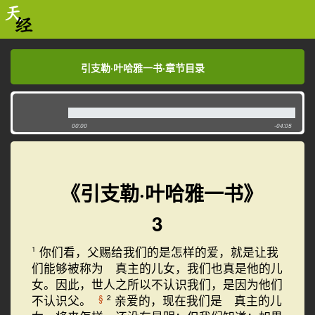
引支勒·叶哈雅一书·章节目录
引支勒·叶哈雅一书·章节目录
00:00
-04:05
《引支勒·叶哈雅一书》
3
你们看，父赐给我们的是怎样的爱，就是让我
1
们能够被称为 真主的儿女，我们也真是他的儿
女。因此，世人之所以不认识我们，是因为他们
不认识父。
亲爱的，现在我们是 真主的儿
§
2